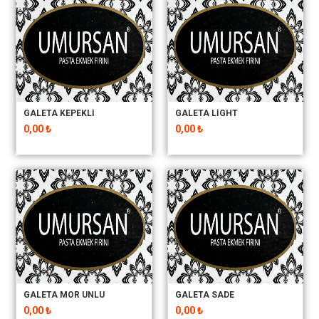
GALETA KEPEKLİ
GALETA LİGHT
0,00 ₺
0,00 ₺
GALETA MOR UNLU
GALETA SADE
0,00 ₺
0,00 ₺