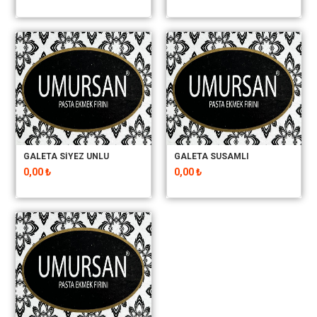
GALETA SİYEZ UNLU
GALETA SUSAMLI
0,00 ₺
0,00 ₺