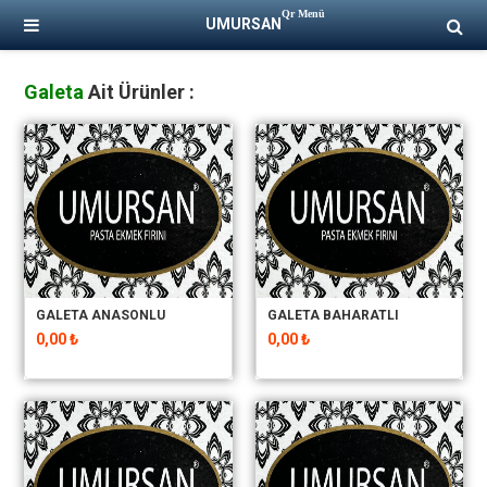
Qr Menü
UMURSAN
Galeta
Ait Ürünler :
GALETA ANASONLU
GALETA BAHARATLI
0,00 ₺
0,00 ₺