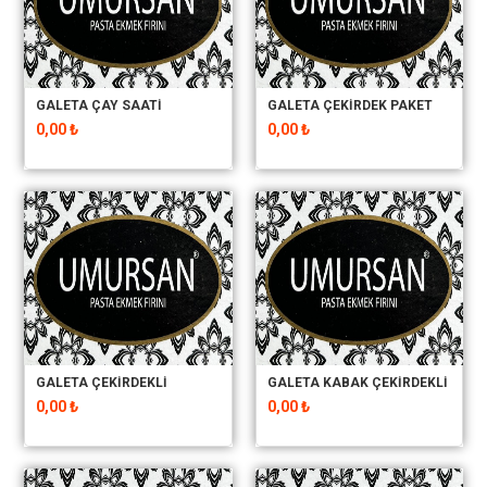
GALETA ÇAY SAATİ
GALETA ÇEKİRDEK PAKET
0,00 ₺
0,00 ₺
GALETA ÇEKİRDEKLİ
GALETA KABAK ÇEKİRDEKLİ
0,00 ₺
0,00 ₺