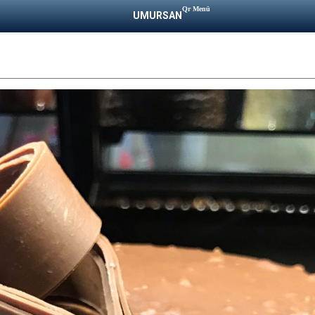
Qr Menü
UMURSAN