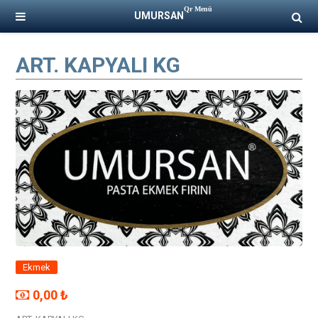
Qr Menü
UMURSAN
ART. KAPYALI KG
Ekmek
0,00 ₺