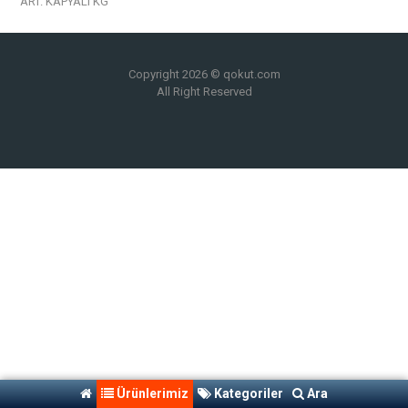
ART. KAPYALI KG
Copyright 2026 © qokut.com
All Right Reserved
Ürünlerimiz
Kategoriler
Ara