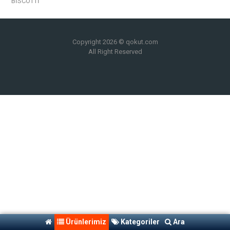
BİSCOTTİ
Copyright 2026 © qokut.com
All Right Reserved
Ürünlerimiz
Kategoriler
Ara